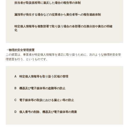
担当者が取扱規程等に違反した場合の報告等の体制
漏洩等が発生する場合などの従業者から責任者等への報告連絡体制
特定個人情報等を複数部署で取り扱う場合の各部署の任務分担や責任の明確
化
・物理的安全管理措置
この措置は、事業者が特定個人情報等を適正に取り扱うために、次のような物理的安全管
理措置を行う、というものです。
A 特定個人情報等を取り扱う区域の管理
B 機器及び電子媒体等の盗難等の防止
C 電子媒体等の取扱における漏えい等の防止
D 個人番号の削除、機器及び電子媒体等の廃棄