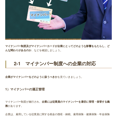
マイナンバー制度及びマイナンバーカードが企業にとってどのような影響をもたらし、ど
んな関わりがあるのか
、などを確認しましょう。
2-1 マイナンバー制度への企業の対応
企業がマイナンバーをどのように扱うべきか
を見ていきましょう。
1）マイナンバーの適正管理
マイナンバー制度が施行され、
企業には従業員のマイナンバーを適切に管理・保管する義
務
があります。
企業は、雇用している従業員に関する税金の徴収・納税、雇用保険・健康保険・年金保険