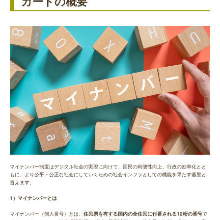
カードの概要
マイナンバー制度はデジタル社会の実現に向けて、国民の利便性向上、行政の効率化とと
もに、より公平・公正な社会にしていくための社会インフラとしての機能を果たす基盤と
言えます。
1）マイナンバーとは
マイナンバー（個人番号）とは、
住民票を有する国内の全住民に付番される12桁の番号
で