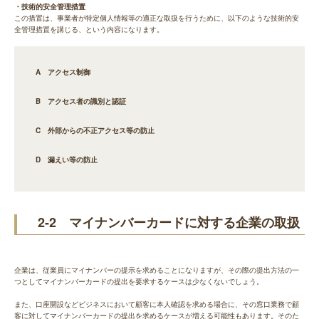
・技術的安全管理措置
この措置は、事業者が特定個人情報等の適正な取扱を行うために、以下のような技術的安
全管理措置を講じる、という内容になります。
A アクセス制御
B アクセス者の識別と認証
C 外部からの不正アクセス等の防止
D 漏えい等の防止
2-2 マイナンバーカードに対する企業の取扱
企業は、従業員にマイナンバーの提示を求めることになりますが、その際の提出方法の一
つとしてマイナンバーカードの提出を要求するケースは少なくないでしょう。
また、口座開設などビジネスにおいて顧客に本人確認を求める場合に、その窓口業務で顧
客に対してマイナンバーカードの提出を求めるケースが増える可能性もあります。そのた