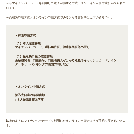
からマイナンバーカードを利用して電子申請する方式（オンライン申請方式）が取られて
います。
その郵送申請方式とオンライン申請方式で必要となる書類等は以下の通りです。
・郵送申請方式
（1）本人確認書類
マイナンバーカード、運転免許証、健康保険証等の写し
（2）振込先口座の確認書類
金融機関名、口座番号、口座名義人が分かる通帳やキャッシュカード、イン
ターネットバンキングの画面の写しなど
・オンライン申請方式
振込先口座の確認書類
※本人確認書類は不要
以上のようにマイナンバーカードを利用したオンライン申請のほうが手続を簡略化できま
す。