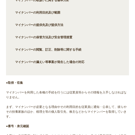
マイナンバーの取扱いに関する基本方針
マイナンバーの利用目的及び範囲
マイナンバーの提供先及び提供方法
マイナンバーの保管方法及び安全管理措置
マイナンバーの閲覧、訂正、削除等に関する手続
マイナンバーの漏えい等事案が発生した場合の対応
●取得・収集
マイナンバーを利用した各種の手続を行うには従業員等からその情報を入手しなければな
りません。
まず、マイナンバーが必要となる理由やその利用目的を従業員に通知・公表して、彼らや
その扶養家族のほか、税理士等の個人取引先、株主などからマイナンバーを取得していき
す。
●番号・身元確認