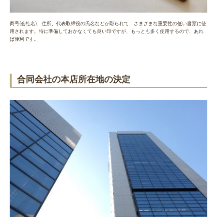
商号(会社名)、住所、代表取締役の氏名などが彫られて、さまざまな重要性の低い書類に使
用されます。特に準備しておかなくても良い印ですが、もっとも多く使用するので、あれ
ば便利です。
合同会社の本店所在地の決定