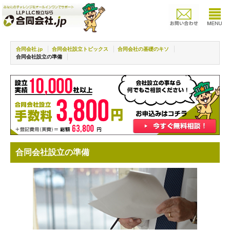
合同会社.jp
合同会社設立トピックス
合同会社の基礎のキソ
合同会社設立の準備
合同会社設立の準備