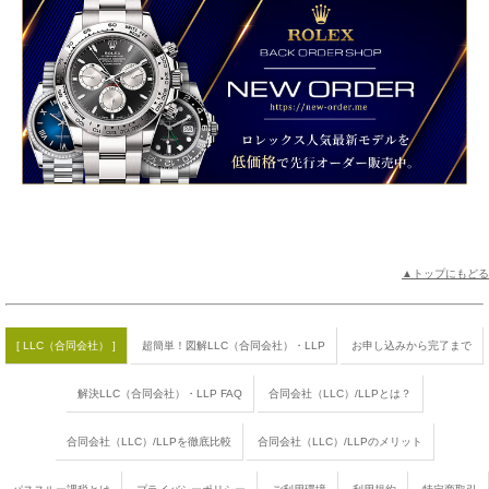
▲トップにもどる
[ LLC（合同会社） ]
超簡単！図解LLC（合同会社）・LLP
お申し込みから完了まで
解決LLC（合同会社）・LLP FAQ
合同会社（LLC）/LLPとは？
合同会社（LLC）/LLPを徹底比較
合同会社（LLC）/LLPのメリット