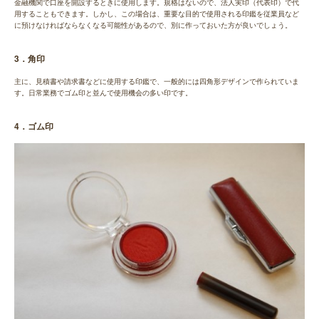
金融機関で口座を開設するときに使用します。規格はないので、法人実印（代表印）で代
用することもできます。しかし、この場合は、重要な目的で使用される印鑑を従業員など
に預けなければならなくなる可能性があるので、別に作っておいた方が良いでしょう。
3．角印
主に、見積書や請求書などに使用する印鑑で、一般的には四角形デザインで作られていま
す。日常業務でゴム印と並んで使用機会の多い印です。
4．ゴム印