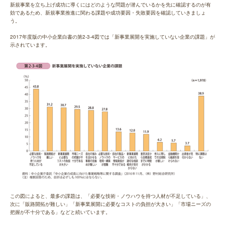
新規事業を立ち上げ成功に導くにはどのような問題が潜んでいるかを先に確認するのが有
効であるため、新規事業推進に関わる課題や成功要因・失敗要因を確認していきましょ
う。
2017年度版の中小企業白書の第2-3-4図では「新事業展開を実施していない企業の課題」が
示されています。
この図によると、最多の課題は、「必要な技術・ノウハウを持つ人材が不足している」、
次に「販路開拓が難しい」「新事業展開に必要なコストの負担が大きい」「市場ニーズの
把握が不十分である」などと続いています。