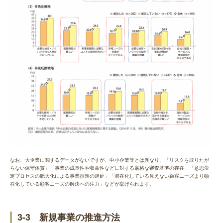
なお、大企業に関するデータがないですが、中小企業等とは異なり、「リスクを取りたが
らない保守体質」「事業の成長性や収益性などに対する厳格な審査基準の存在」「意思決
定プロセスの肥大化による事業推進の遅延」「潜在化している見えない顧客ニーズより顕
在化している顧客ニーズの解決への注力」などが挙げられます。
3-3 新規事業の推進方法