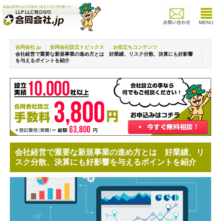
合同会社.jp
合同会社設立トピックス
お役立ちコンテンツ
会社経営で重要な新規事業の進め方とは 好業績、リスク分散、決算にも好影響
を与えるポイントを紹介
会社経営で重要な新規事業の進め方とは 好業績、リ
スク分散、決算にも好影響を与えるポイントを紹介