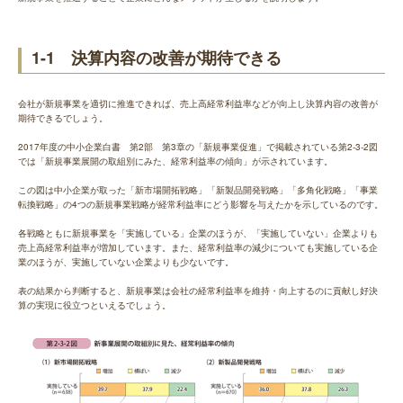
1-1 決算内容の改善が期待できる
会社が新規事業を適切に推進できれば、売上高経常利益率などが向上し決算内容の改善が
期待できるでしょう。
2017年度の中小企業白書 第2部 第3章の「新規事業促進」で掲載されている第2-3-2図
では「新規事業展開の取組別にみた、経常利益率の傾向」が示されています。
この図は中小企業が取った「新市場開拓戦略」「新製品開発戦略」「多角化戦略」「事業
転換戦略」の4つの新規事業戦略が経常利益率にどう影響を与えたかを示しているのです。
各戦略ともに新規事業を「実施している」企業のほうが、「実施していない」企業よりも
売上高経常利益率が増加しています。また、経常利益率の減少についても実施している企
業のほうが、実施していない企業よりも少ないです。
表の結果から判断すると、新規事業は会社の経常利益率を維持・向上するのに貢献し好決
算の実現に役立つといえるでしょう。