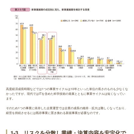
高度経済成長時期などでは1つの事業サイクルは10年といった単位の長さのものも少なくな
かったですが、現代ではITを含めた科学技術の発展とともに事業サイクルは短くなってい
ます。
そのため1つの事業に依存した企業運営では企業の成長の維持・拡大は難しくなっており、
経営を持続させるには既存事業に置き換わる新規事業が必要なのです。
1-3 リスクを分散し業績・決算内容を安定化で