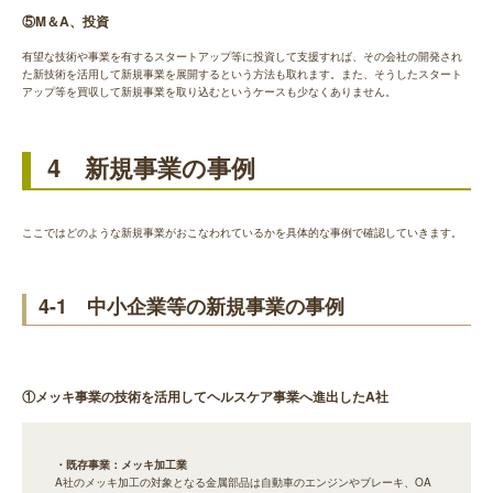
⑤M＆A、投資
有望な技術や事業を有するスタートアップ等に投資して支援すれば、その会社の開発され
た新技術を活用して新規事業を展開するという方法も取れます。また、そうしたスタート
アップ等を買収して新規事業を取り込むというケースも少なくありません。
4 新規事業の事例
ここではどのような新規事業がおこなわれているかを具体的な事例で確認していきます。
4-1 中小企業等の新規事業の事例
①メッキ事業の技術を活用してヘルスケア事業へ進出したA社
・既存事業：メッキ加工業
A社のメッキ加工の対象となる金属部品は自動車のエンジンやブレーキ、OA