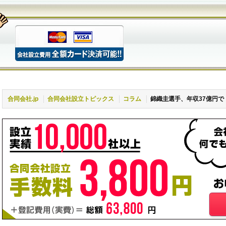
合同会社.jp
合同会社設立トピックス
コラム
錦織圭選手、年収37億円で