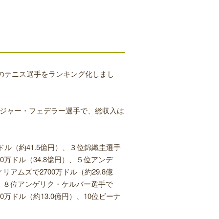
界のテニス選手をランキング化しまし
ロジャー・フェデラー選手で、総収入は
ドル（約41.5億円）、３位錦織圭選手
50万ドル（34.8億円）、５位アンデ
リアムズで2700万ドル（約29.8億
）、８位アンゲリク・ケルバー選手で
0万ドル（約13.0億円）、10位ビーナ
。