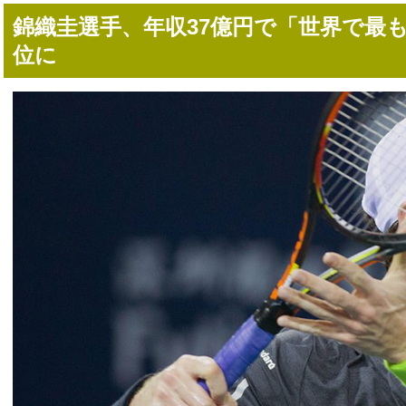
錦織圭選手、年収37億円で「世界で最
位に