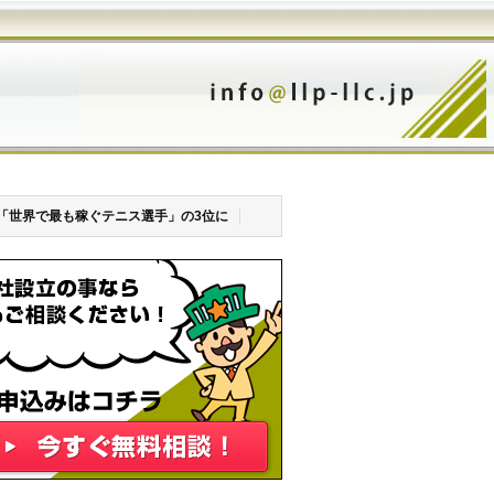
「世界で最も稼ぐテニス選手」の3位に