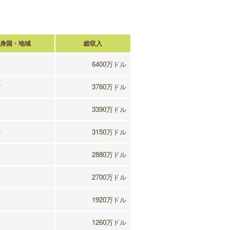
身国・地域
総収入
6400万ドル
ア
3760万ドル
3390万ドル
ン
3150万ドル
ス
2880万ドル
カ
2700万ドル
1920万ドル
1260万ドル