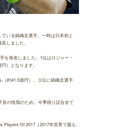
している錦織圭選手。一時は日本初と
成長しました。
選手を発表しました。1位はロジャー・
7億円）となります。
（約41.5億円）、３位に錦織圭選手
右手首の怪我のため、今季残り試合全て
s Players Of 2017（2017年世界で最も
。