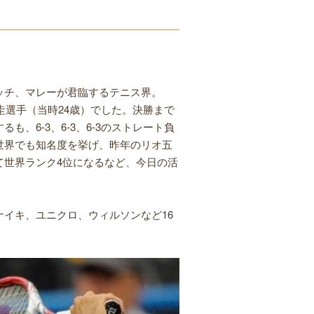
ッチ、マレーが君臨するテニス界。
圭選手（当時24歳）でした。決勝まで
、6-3、6-3、6-3のストレート負
世界でも知名度を挙げ、昨年のリオ五
て世界ランク4位になるなど、今日の活
イキ、ユニクロ、ウィルソンなど16