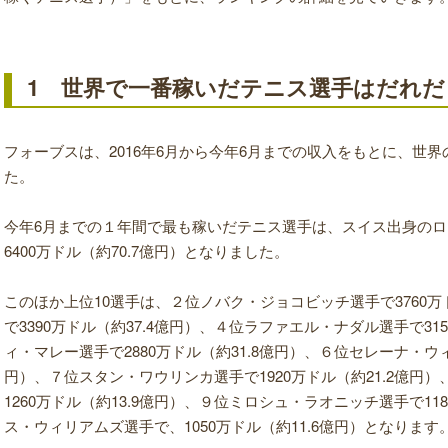
1 世界で一番稼いだテニス選手はだれだ
フォーブスは、2016年6月から今年6月までの収入をもとに、世
た。
今年6月までの１年間で最も稼いだテニス選手は、スイス出身の
6400万ドル（約70.7億円）となりました。
このほか上位10選手は、２位ノバク・ジョコビッチ選手で3760万
で3390万ドル（約37.4億円）、４位ラファエル・ナダル選手で31
ィ・マレー選手で2880万ドル（約31.8億円）、６位セレーナ・ウィ
円）、７位スタン・ワウリンカ選手で1920万ドル（約21.2億円
1260万ドル（約13.9億円）、９位ミロシュ・ラオニッチ選手で118
ス・ウィリアムズ選手で、1050万ドル（約11.6億円）となります