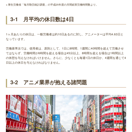
※ 厚生労働省「毎月勤労統計調査」の平成25年度の月間総実労働時間数より。
3-1 月平均の休日数は4日
1ヶ月あたりの休日は、一般労働者は約10日あるのに対し、アニメーターは平均4.63日と
なっています。
労働基準法では、使用者は、原則として、1日に8時間、1週間に40時間を超えて労働させ
てはならず、労働時間が6時間を超える場合は45分以上、8時間を超える場合は1時間以上
の休憩を与えなければいけません。さらに、少なくとも毎週1日の休日か、4週間を通じて4
日以上の休日を与えなければなりません。
3-2 アニメ業界が抱える諸問題