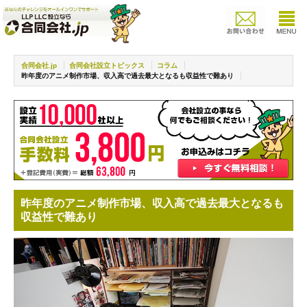
合同会社.jp
合同会社設立トピックス
コラム
昨年度のアニメ制作市場、収入高で過去最大となるも収益性で難あり
昨年度のアニメ制作市場、収入高で過去最大となるも
収益性で難あり