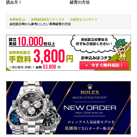
読み方！
経営の方法
合同会社.jp
合同会社設立トピックス
お役立ちコンテンツ
会社設立時から参考にしたい長寿経営の方法